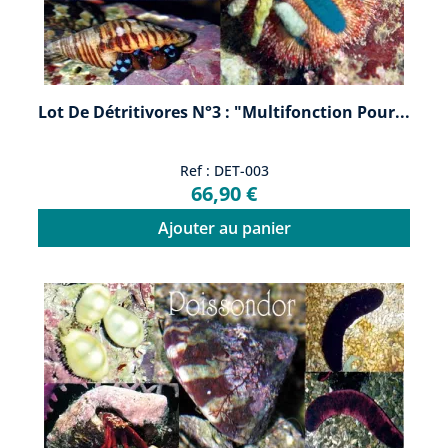
Lot De Détritivores N°3 : "Multifonction Pour...
Ref : DET-003
66,90 €
Ajouter au panier