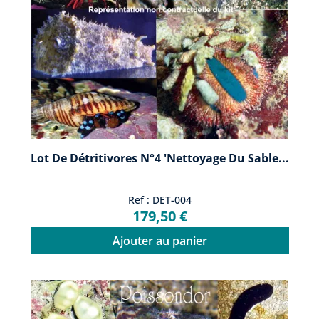
Lot De Détritivores N°4 'Nettoyage Du Sable...
Ref : DET-004
179,50 €
Ajouter au panier