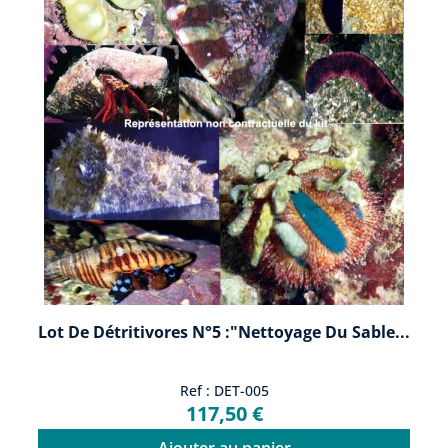
Lot De Détritivores N°5 :"Nettoyage Du Sable...
Ref : DET-005
117,50 €
Ajouter au panier