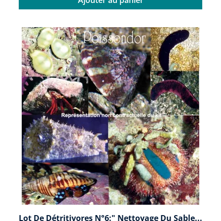
Lot De Détritivores N°6:" Nettoyage Du Sable...