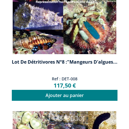
Lot De Détritivores N°8 :"Mangeurs D'algues...
Ref : DET-008
117,50 €
Ajouter au panier