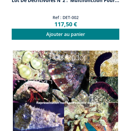
Lot De Détritivores N°2 :"Multifonction Pour...
Ref : DET-002
117,50 €
Ajouter au panier