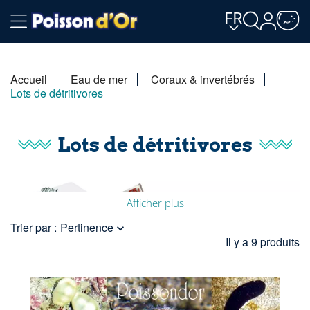
FR
Accueil
Eau de mer
Coraux & invertébrés
Lots de détritivores
Lots de détritivores
Afficher plus
Trier par :
Pertinence

Il y a 9 produits