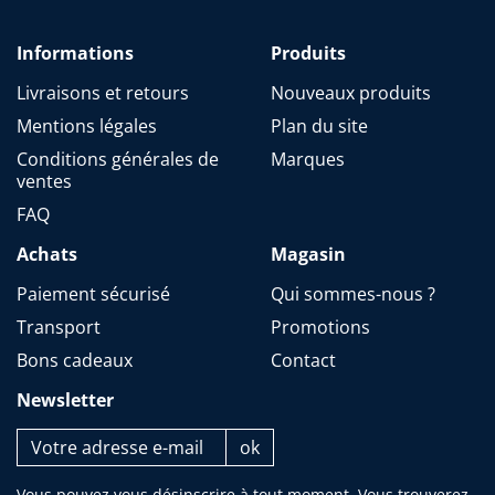
Informations
Produits
Livraisons et retours
Nouveaux produits
Mentions légales
Plan du site
Conditions générales de
Marques
ventes
FAQ
Achats
Magasin
Paiement sécurisé
Qui sommes-nous ?
Transport
Promotions
Bons cadeaux
Contact
Newsletter
Vous pouvez vous désinscrire à tout moment. Vous trouverez