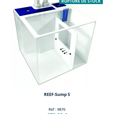
RUPTURE DE STOCK
REEF-Sump S
Ref : 9870