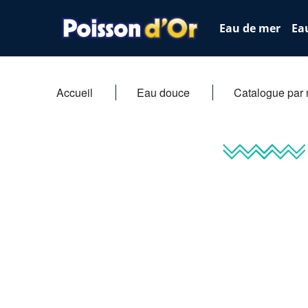
Eau de mer
Ea
Accueil
Eau douce
Catalogue par