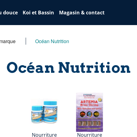
u douce
Koi et Bassin
Magasin & contact
 marque
Océan Nutrition
Océan Nutrition
Nourriture
Nourriture