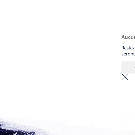
Aucun
Restez
seront