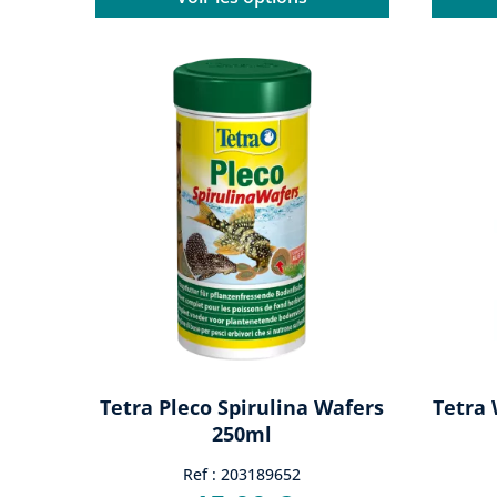
Tetra Pleco Spirulina Wafers
Tetra 
250ml
Ref : 203189652