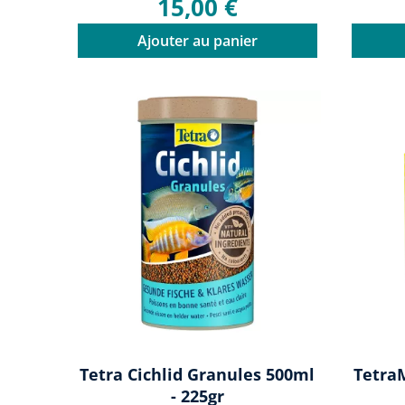
15,00 €
Ajouter au panier
Tetra Cichlid Granules 500ml
Tetra
- 225gr