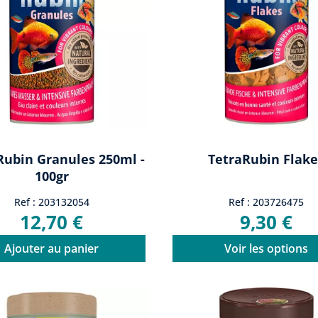
Rubin Granules 250ml -
TetraRubin Flake
100gr
Ref : 203132054
Ref : 203726475
12,70 €
9,30 €
Ajouter au panier
Voir les options