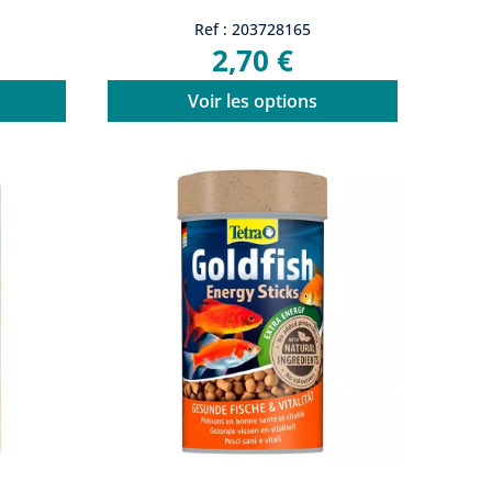
Ref : 203728165
2,70 €
Voir les options