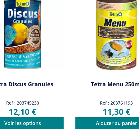
tra Discus Granules
Tetra Menu 250m
Ref : 203745230
Ref : 203761193
12,10 €
11,30 €
Voir les options
Ajouter au panier