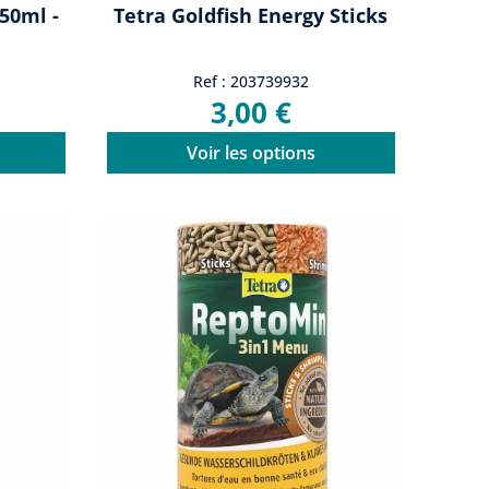
50ml -
Tetra Goldfish Energy Sticks
Ref : 203739932
3,00 €
Voir les options