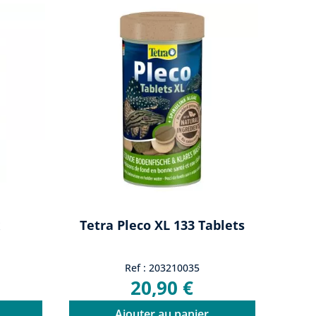
Tetra Pleco XL 133 Tablets
Ref : 203210035
20,90 €
Ajouter au panier