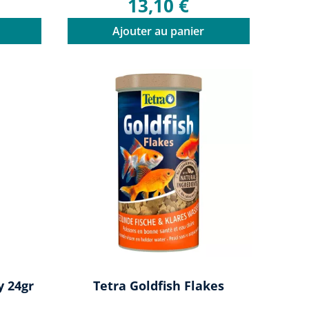
13,10 €
Ajouter au panier
y 24gr
Tetra Goldfish Flakes