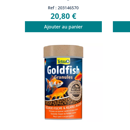
Ref : 203146570
20,80 €
Ajouter au panier