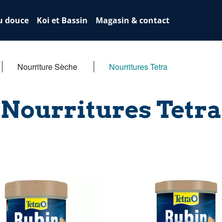
u douce
Koi et Bassin
Magasin & contact
Nourriture Sèche
Nourritures Tetra
Nourritures Tetra