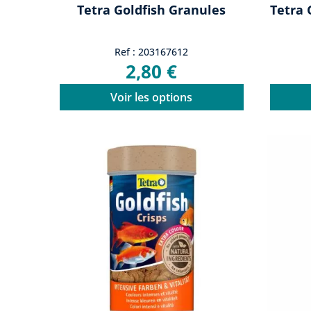
Tetra Goldfish Granules
Tetra 
Ref : 203167612
2,80 €
Voir les options