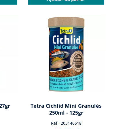
27gr
Tetra Cichlid Mini Granulés
250ml - 125gr
Ref : 203146518