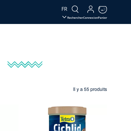
FR
Rechercher
Connexion
Panier
Il y a 55 produits