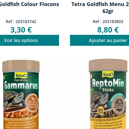
Goldfish Colour Flocons
Tetra Goldfish Menu 2
62gr
Ref : 203183742
Ref : 203183803
3,30 €
8,80 €
Voir les options
Ajouter au panier