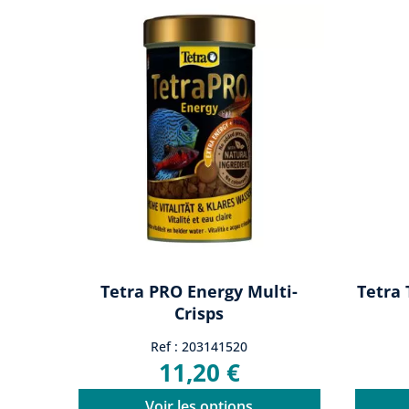
Tetra PRO Energy Multi-
Tetra 
Crisps
Ref : 203141520
11,20 €
Voir les options