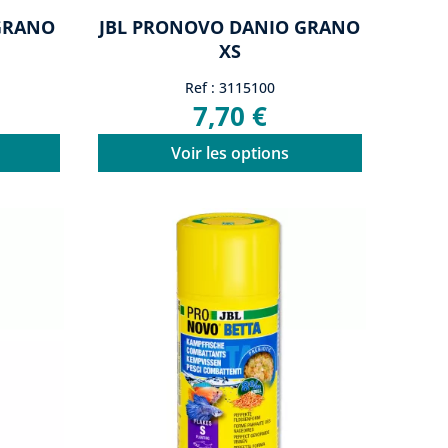
GRANO
JBL PRONOVO DANIO GRANO
XS
Ref : 3115100
7,70 €
Voir les options