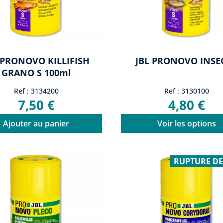
 PRONOVO KILLIFISH
JBL PRONOVO INSEC
GRANO S 100ml
Ref : 3134200
Ref : 3130100
7,50 €
4,80 €
Ajouter au panier
Voir les options
RUPTURE DE