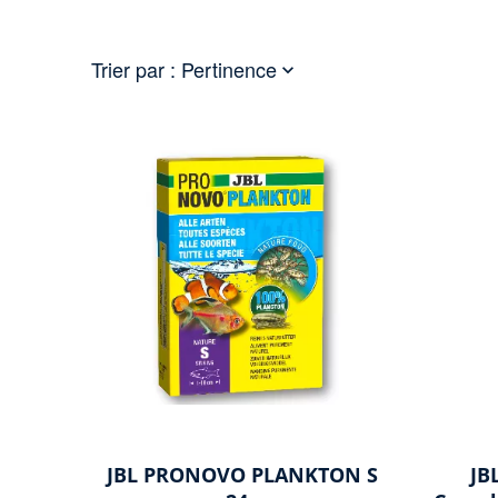
Trier par :
Pertinence

JBL PRONOVO PLANKTON S
JB