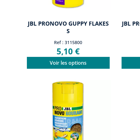
JBL PRONOVO GUPPY FLAKES
JBL P
S
Ref : 3115800
5,10 €
Voir les options