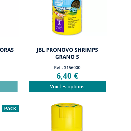
DORAS
JBL PRONOVO SHRIMPS
GRANO S
Ref : 3156000
6,40 €
Voir les options
PACK