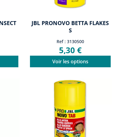
INSECT
JBL PRONOVO BETTA FLAKES
S
Ref : 3130500
5,30 €
Voir les options