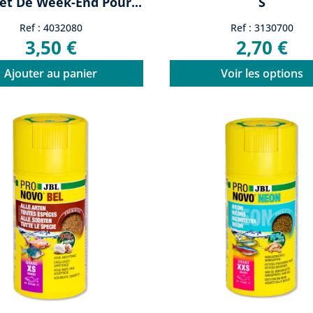
et De Week-End Pour...
S
Ref : 4032080
Ref : 3130700
3,50 €
2,70 €
Ajouter au panier
Voir les options