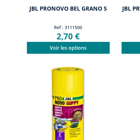
JBL PRONOVO BEL GRANO S
JBL P
Ref : 3111500
2,70 €
Voir les options