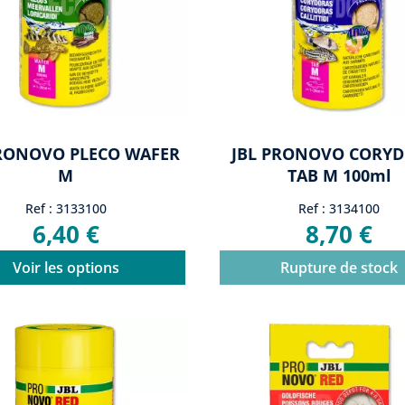
PRONOVO PLECO WAFER
JBL PRONOVO CORY
M
TAB M 100ml
Ref : 3133100
Ref : 3134100
6,40 €
8,70 €
Voir les options
Rupture de stock