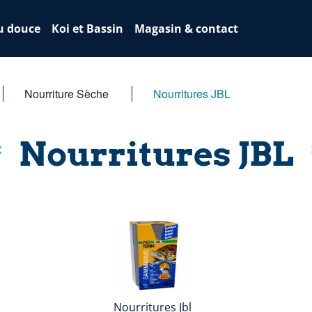
u douce
Koi et Bassin
Magasin & contact
Nourriture Sèche
Nourritures JBL
Nourritures JBL
Nourritures Jbl