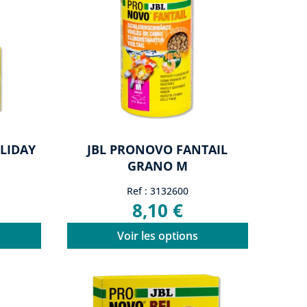
LIDAY
JBL PRONOVO FANTAIL
GRANO M
Ref : 3132600
8,10 €
Voir les options