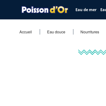
Eau de mer
Ea
Accueil
Eau douce
Nourritures