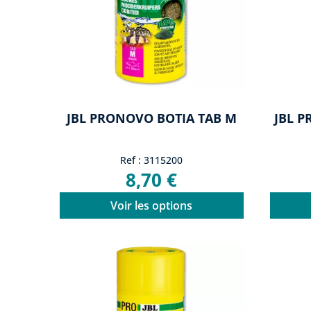
JBL PRONOVO BOTIA TAB M
JBL 
Ref : 3115200
8,70 €
Voir les options