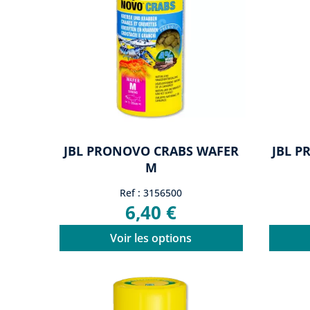
JBL PRONOVO CRABS WAFER
JBL P
M
Ref : 3156500
6,40 €
Voir les options