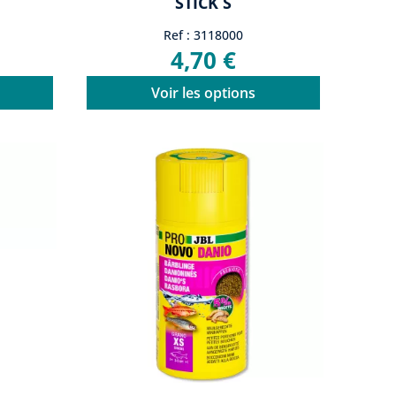
STICK S
Ref : 3118000
4,70 €
Voir les options