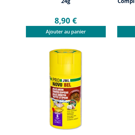
24g
Compl
8,90 €
Ajouter au panier