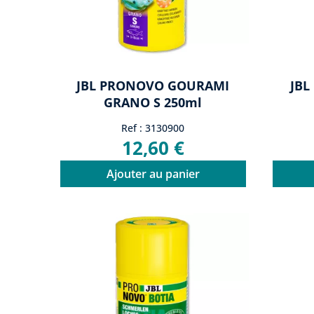
JBL PRONOVO GOURAMI
JBL
GRANO S 250ml
Ref : 3130900
12,60 €
Ajouter au panier