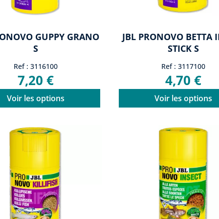
RONOVO GUPPY GRANO
JBL PRONOVO BETTA 
S
STICK S
Ref : 3116100
Ref : 3117100
7,20 €
4,70 €
Voir les options
Voir les options