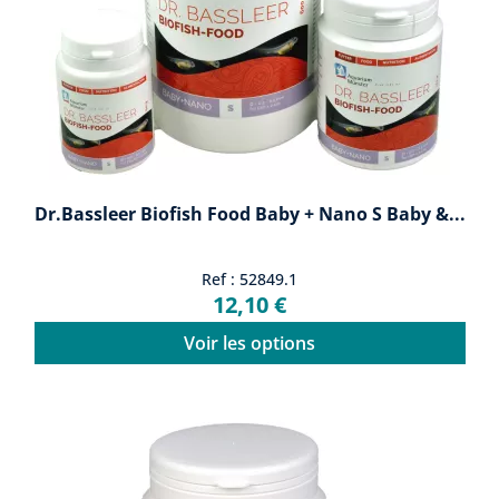
Dr.Bassleer Biofish Food Baby + Nano S Baby &...
Ref : 52849.1
12,10 €
Voir les options