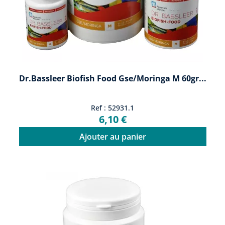
Dr.Bassleer Biofish Food Gse/moringa M 60gr...
Ref : 52931.1
6,10 €
Ajouter au panier