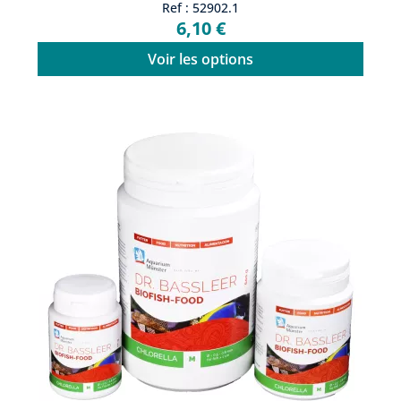
Ref : 52902.1
6,10 €
Voir les options