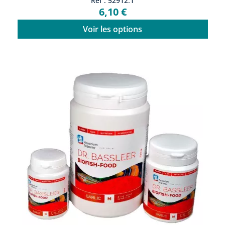
Ref : 52912.1
6,10 €
Voir les options