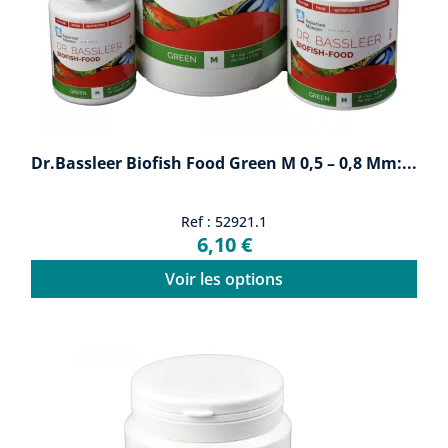
Dr.Bassleer Biofish Food Green M 0,5 – 0,8 Mm:...
Ref : 52921.1
6,10 €
Voir les options