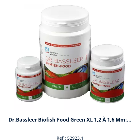
Dr.Bassleer Biofish Food Green XL 1,2 À 1,6 Mm:...
Ref : 52923.1