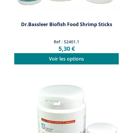
Dr.Bassleer Biofish Food Shrimp Sticks
Ref : 52401.1
5,30 €
Voir les options