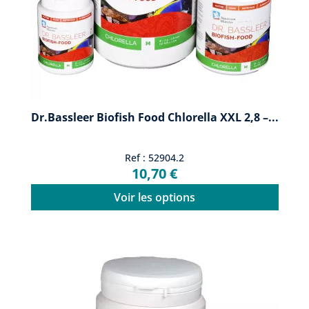
Dr.Bassleer Biofish Food Chlorella XXL 2,8 –...
Ref : 52904.2
10,70 €
Voir les options