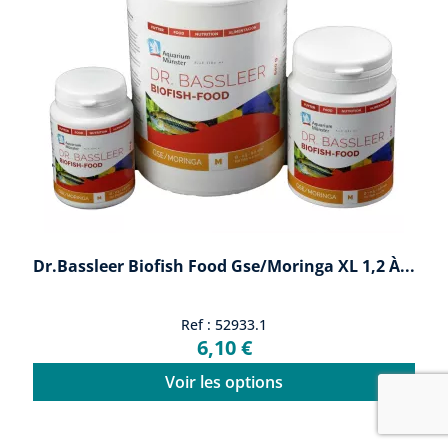
Dr.Bassleer Biofish Food Gse/moringa XL 1,2 À...
Ref : 52933.1
6,10 €
Voir les options