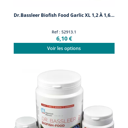
Dr.Bassleer Biofish Food Garlic XL 1,2 À 1,6...
Ref : 52913.1
6,10 €
Voir les options