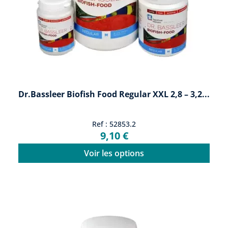
Dr.Bassleer Biofish Food Regular XXL 2,8 – 3,2...
Ref : 52853.2
9,10 €
Voir les options