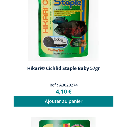
Hikari® Cichlid Staple Baby 57gr
Ref : A3020274
4,10 €
Ajouter au panier