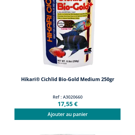
Hikari® Cichlid Bio-Gold Medium 250gr
Ref : A3020660
17,55 €
Ajouter au panier