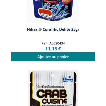
Hikari® Coralific Delite 35gr
Ref : A3020434
11,15 €
Ajouter au panier