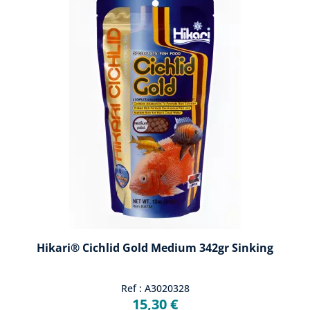
Hikari® Cichlid Gold Medium 342gr Sinking
Ref : A3020328
15,30 €