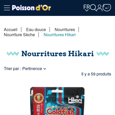
FR
Accueil
Eau douce
Nourritures
Nourriture Sèche
Nourritures Hikari
Nourritures Hikari
Trier par :
Pertinence

Il y a 59 produits