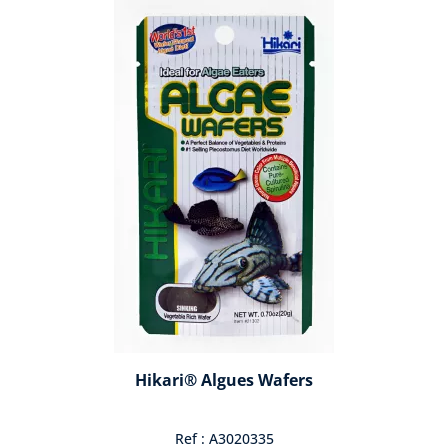
Hikari® Algues Wafers
Ref : A3020335