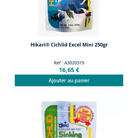
Hikari® Cichlid Excel Mini 250gr
Ref : A3020315
16,65 €
Ajouter au panier