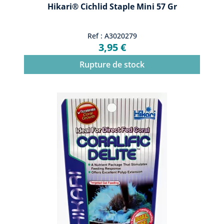
Hikari® Cichlid Staple Mini 57 Gr
Ref : A3020279
3,95 €
Rupture de stock