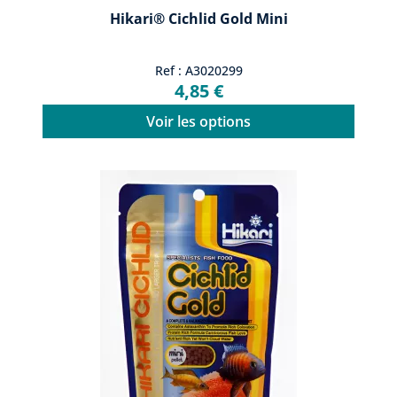
Hikari® Cichlid Gold Mini
Ref : A3020299
4,85 €
Voir les options