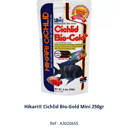
Hikari® Cichlid Bio-Gold Mini 250gr
Ref : A3020655