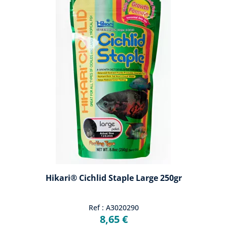
Hikari® Cichlid Staple Large 250gr
Ref : A3020290
8,65 €