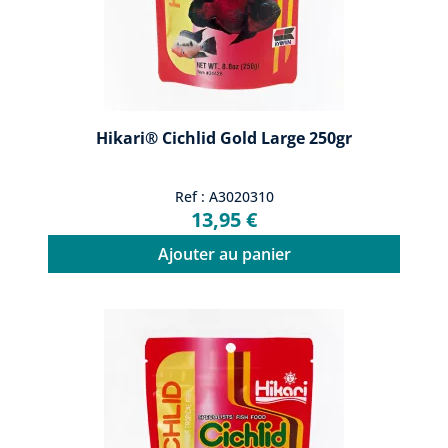
Hikari® Cichlid Gold Large 250gr
Ref : A3020310
13,95 €
Ajouter au panier