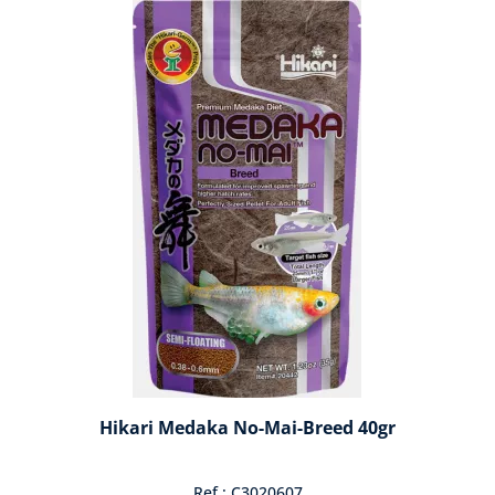
Hikari Medaka No-Mai-Breed 40gr
Ref : C3020607