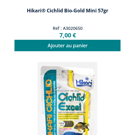
Hikari® Cichlid Bio-Gold Mini 57gr
Ref : A3020650
7,00 €
Ajouter au panier