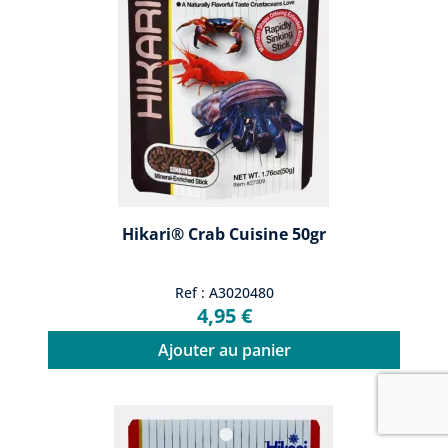
Hikari® Crab Cuisine 50gr
Ref : A3020480
4,95 €
Ajouter au panier