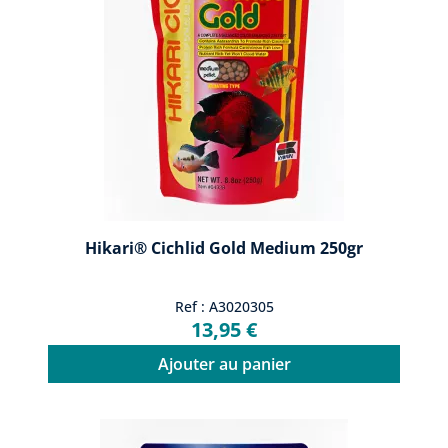
Hikari® Cichlid Gold Medium 250gr
Ref : A3020305
13,95 €
Ajouter au panier