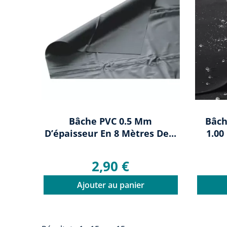
Bâche PVC 0.5 Mm
Bâch
D’épaisseur En 8 Mètres De...
1.00
2,90 €
Ajouter au panier