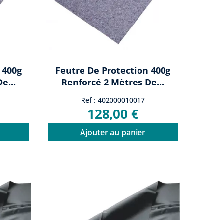
 400g
Feutre De Protection 400g
e...
Renforcé 2 Mètres De...
Ref : 402000010017
128,00 €
Ajouter au panier