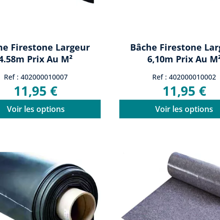
he Firestone Largeur
Bâche Firestone Lar
4.58m Prix Au M²
6,10m Prix Au M
Ref : 402000010007
Ref : 402000010002
11,95 €
11,95 €
Voir les options
Voir les options