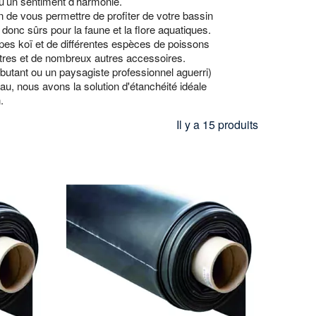
qu’un sentiment d’harmonie.
 de vous permettre de profiter de votre bassin
onc sûrs pour la faune et la flore aquatiques.
rpes koï et de différentes espèces de poissons
ltres et de nombreux autres accessoires.
utant ou un paysagiste professionnel aguerri)
u, nous avons la solution d'étanchéité idéale
.
Il y a 15 produits