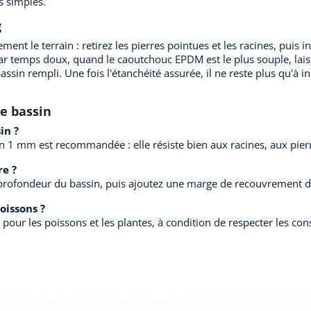
s simples.
g
t le terrain : retirez les pierres pointues et les racines, puis in
par temps doux, quand le caoutchouc EPDM est le plus souple, laiss
assin rempli. Une fois l'étanchéité assurée, il ne reste plus qu'à in
e bassin
in ?
 1 mm est recommandée : elle résiste bien aux racines, aux pierr
re ?
la profondeur du bassin, puis ajoutez une marge de recouvrement 
oissons ?
pour les poissons et les plantes, à condition de respecter les con