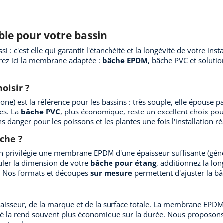
ble pour votre bassin
si : c'est elle qui garantit l'étanchéité et la longévité de votre in
erez ici la membrane adaptée :
bâche EPDM
, bâche PVC et soluti
oisir ?
) est la référence pour les bassins : très souple, elle épouse parf
es. La
bâche PVC
, plus économique, reste un excellent choix pou
s danger pour les poissons et les plantes une fois l'installation ré
âche ?
 on privilégie une membrane EPDM d'une épaisseur suffisante (gén
culer la dimension de votre
bâche pour étang
, additionnez la lon
. Nos formats et découpes
sur mesure
permettent d'ajuster la bâ
aisseur, de la marque et de la surface totale. La membrane EPDM 
té la rend souvent plus économique sur la durée. Nous proposons