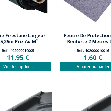
he Firestone Largeur
Feutre De Protection
15,25m Prix Au M²
Renforcé 2 Mètres D
Ref : 402000010005
Ref : 402000010016
11,95 €
1,60 €
Voir les options
Ajouter au panier