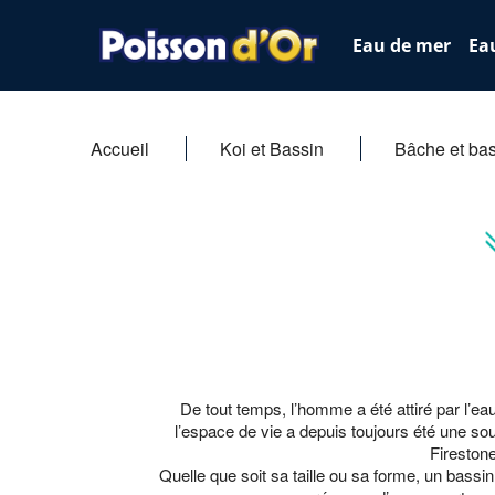
Eau de mer
Ea
Accueil
Koi et Bassin
Bâche et bas
De tout temps, l’homme a été attiré par l’eau
l’espace de vie a depuis toujours été une so
Firestone
Quelle que soit sa taille ou sa forme, un bassi