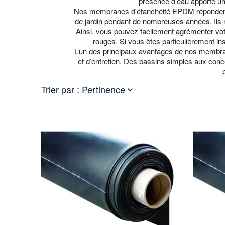
présence d’eau apporte un 
Nos membranes d'étanchéité EPDM répondent à t
de jardin pendant de nombreuses années. Ils n
Ainsi, vous pouvez facilement agrémenter votr
rouges. Si vous êtes particulièrement i
L’un des principaux avantages de nos membran
et d’entretien. Des bassins simples aux conc
Trier par :
Pertinence
