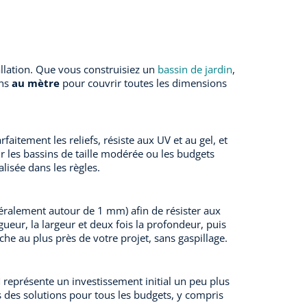
stallation. Que vous construisiez un
bassin de jardin
,
ons
au mètre
pour couvrir toutes les dimensions
aitement les reliefs, résiste aux UV et au gel, et
r les bassins de taille modérée ou les budgets
alisée dans les règles.
éralement autour de 1 mm) afin de résister aux
gueur, la largeur et deux fois la profondeur, puis
che au plus près de votre projet, sans gaspillage.
représente un investissement initial un peu plus
 des solutions pour tous les budgets, y compris