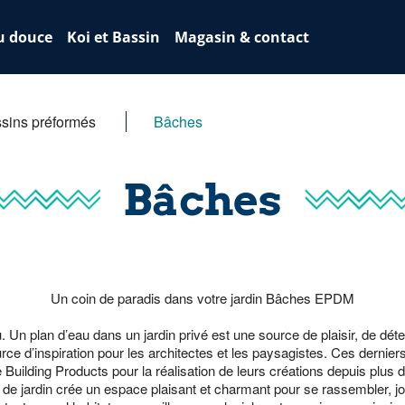
u douce
Koi et Bassin
Magasin & contact
sins préformés
Bâches
Bâches
Un coin de paradis dans votre jardin Bâches EPDM
. Un plan d’eau dans un jardin privé est une source de plaisir, de déten
urce d’inspiration pour les architectes et les paysagistes. Ces derni
 Building Products pour la réalisation de leurs créations depuis plus 
n de jardin crée un espace plaisant et charmant pour se rassembler, jo