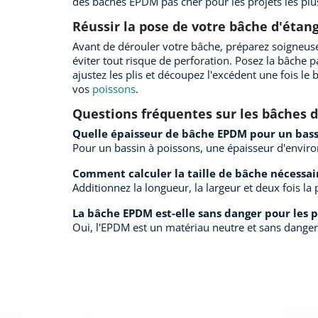
des bâches EPDM pas cher pour les projets les plu
Réussir la pose de votre bâche d'étan
Avant de dérouler votre bâche, préparez soigneusemen
éviter tout risque de perforation. Posez la bâche 
ajustez les plis et découpez l'excédent une fois le b
vos
poissons
.
Questions fréquentes sur les bâches d
Quelle épaisseur de bâche EPDM pour un bass
Pour un bassin à poissons, une épaisseur d'environ
Comment calculer la taille de bâche nécessai
Additionnez la longueur, la largeur et deux fois 
La bâche EPDM est-elle sans danger pour les p
Oui, l'EPDM est un matériau neutre et sans danger 