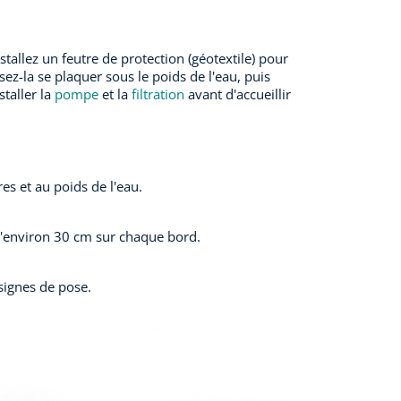
stallez un feutre de protection (géotextile) pour
ez-la se plaquer sous le poids de l'eau, puis
staller la
pompe
et la
filtration
avant d'accueillir
es et au poids de l'eau.
d'environ 30 cm sur chaque bord.
signes de pose.