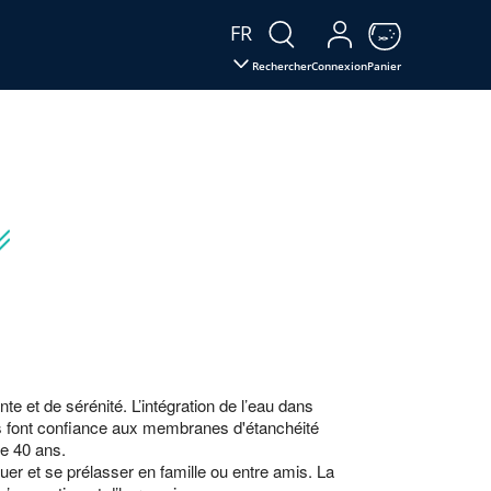
FR
Rechercher
Connexion
Panier
te et de sérénité. L’intégration de l’eau dans
ers font confiance aux membranes d'étanchéité
de 40 ans.
uer et se prélasser en famille ou entre amis. La