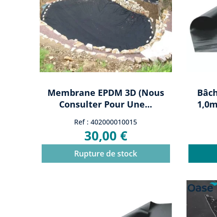
Membrane EPDM 3D (nous
Bâch
Consulter Pour Une...
1,0m
Ref : 402000010015
30,00 €
Rupture de stock