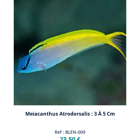
Meiacanthus Atrodorsalis : 3 À 5 Cm
Ref : BLEN-009
23,50 €