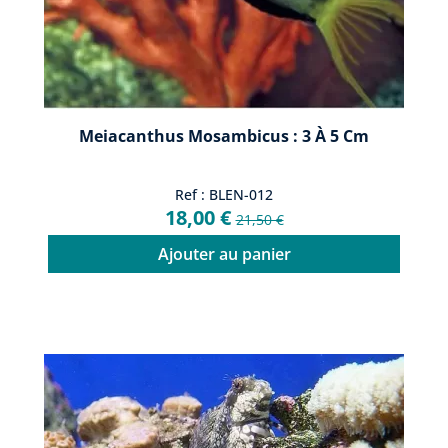
Meiacanthus Mosambicus : 3 À 5 Cm
Ref : BLEN-012
18,00 €
21,50 €
Ajouter au panier