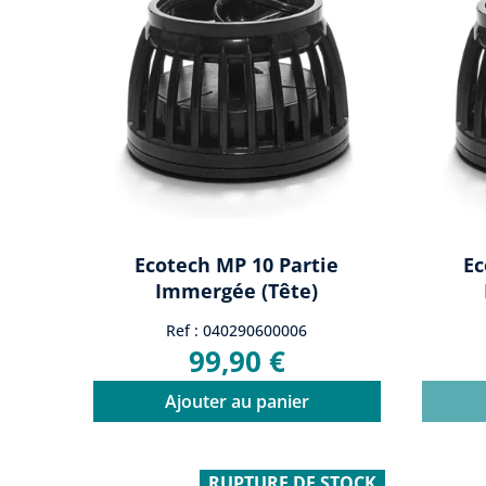
Ecotech MP 10 Partie
Ec
Immergée (tête)
Ref : 040290600006
99,90 €
Ajouter au panier
RUPTURE DE STOCK