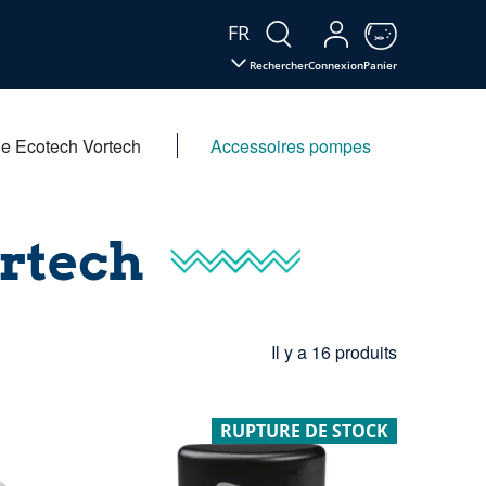
FR
Rechercher
Connexion
Panier
e Ecotech Vortech
Accessoires pompes
rtech
Il y a 16 produits
RUPTURE DE STOCK