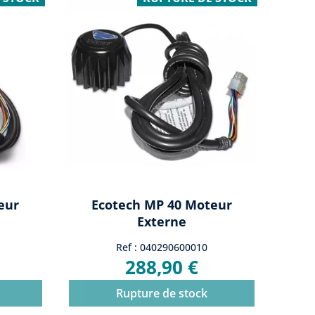
eur
Ecotech MP 40 Moteur
Externe
Ref : 040290600010
288,90 €
Rupture de stock