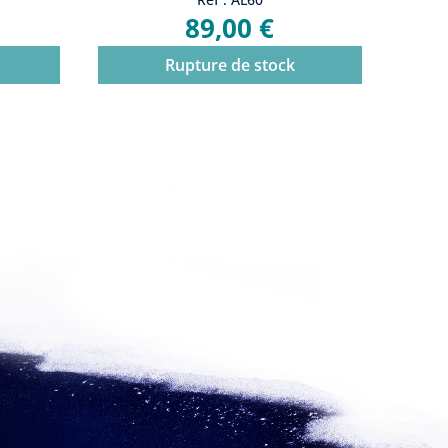
89,00 €
Rupture de stock