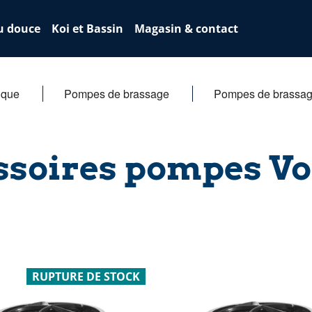
u douce
Koi et Bassin
Magasin & contact
ique
Pompes de brassage
Pompes de brassag
ssoires pompes Vo
RUPTURE DE STOCK