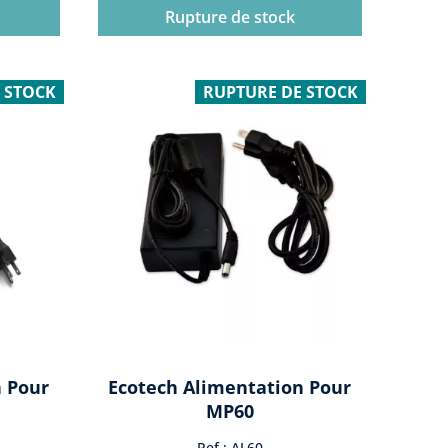
Rupture de stock
 STOCK
RUPTURE DE STOCK
n Pour
Ecotech Alimentation Pour
MP60
Ref : AL60