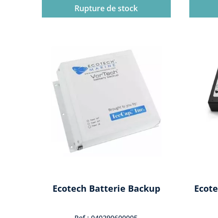
Rupture de stock
Ecotech Batterie Backup
Ecote
Ref : 040290600005