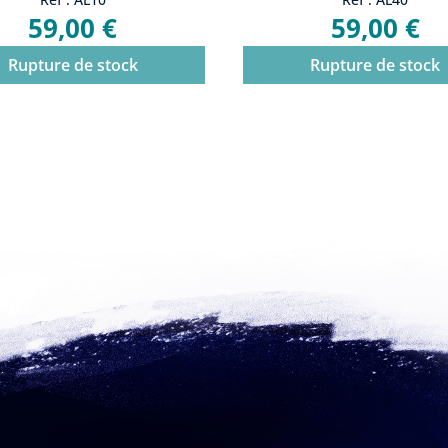
59,00 €
59,00 €
Rupture de stock
Rupture de stock