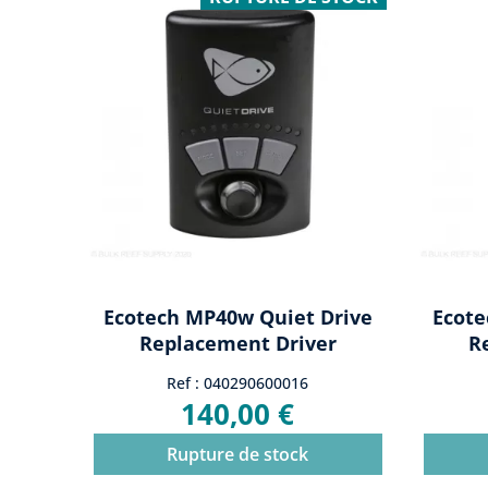
Ecotech MP40w Quiet Drive
Ecote
Replacement Driver
R
Ref : 040290600016
140,00 €
Rupture de stock