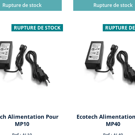
Rupture de stock
Rupture de stock
RUPTURE DE STOCK
RUPTURE DE
ch Alimentation Pour
Ecotech Alimentatio
MP10
MP40
Ref : AL10
Ref : AL40