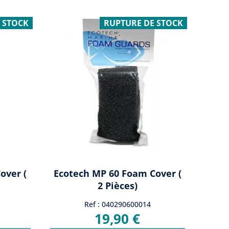
 STOCK
RUPTURE DE STOCK
over (
Ecotech MP 60 Foam Cover (
2 Pièces)
Ref : 040290600014
19,90 €