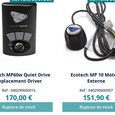
ch MP60w Quiet Drive
Ecotech MP 10 Mot
eplacement Driver
Externe
Ref : 040290600015
Ref : 040290600007
170,00 €
151,90 €
Rupture de stock
Rupture de stock