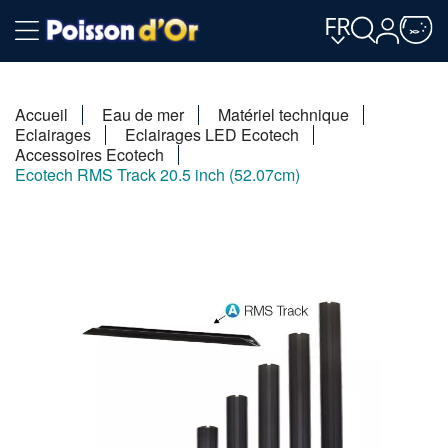
FR
Accueil
Eau de mer
Matériel technique
Eclairages
Eclairages LED Ecotech
Accessoires Ecotech
Ecotech RMS Track 20.5 inch (52.07cm)