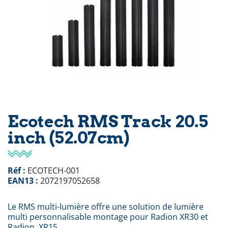
Ecotech RMS Track 20.5
inch (52.07cm)
Réf :
ECOTECH-001
EAN13 :
2072197052658
Le RMS multi-lumière offre une solution de lumière
multi personnalisable montage pour Radion XR30 et
Radion XR15.