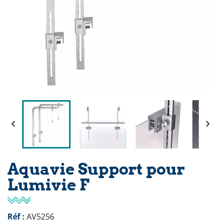


Aquavie Support pour
Lumivie F
Réf :
AV5256