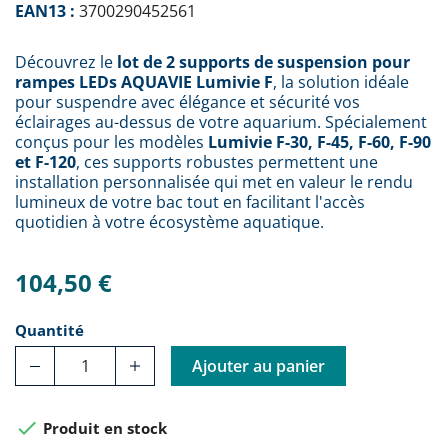
EAN13 :
3700290452561
Découvrez le
lot de 2 supports de suspension pour
rampes LEDs AQUAVIE Lumivie F
, la solution idéale
pour suspendre avec élégance et sécurité vos
éclairages au-dessus de votre aquarium. Spécialement
conçus pour les modèles
Lumivie F-30, F-45, F-60, F-90
et F-120
, ces supports robustes permettent une
installation personnalisée qui met en valeur le rendu
lumineux de votre bac tout en facilitant l'accès
quotidien à votre écosystème aquatique.
104,50 €
Quantité
Ajouter au panier

Produit en stock