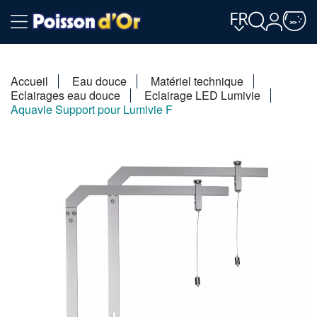
FR
Accueil
Eau douce
Matériel technique
Eclairages eau douce
Eclairage LED Lumivie
Aquavie Support pour Lumivie F