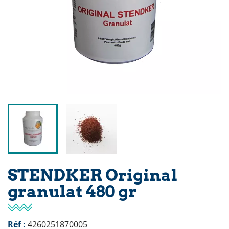
STENDKER Original
granulat 480 gr
Réf :
4260251870005