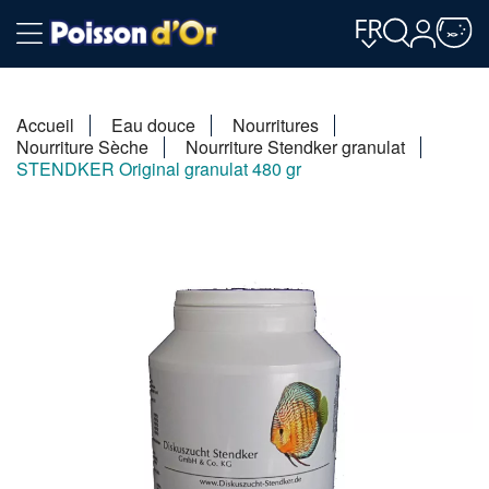
FR
Accueil
Eau douce
Nourritures
Nourriture Sèche
Nourriture Stendker granulat
STENDKER Original granulat 480 gr