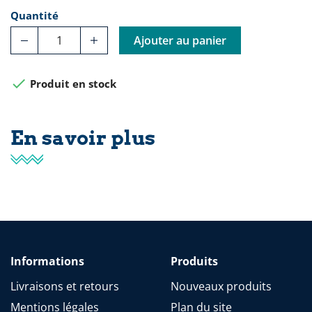
Quantité
Ajouter au panier

Produit en stock
En savoir plus
Informations
Produits
Livraisons et retours
Nouveaux produits
Mentions légales
Plan du site