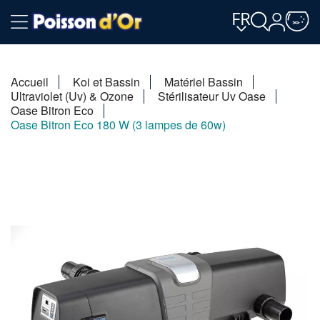
FR
Accueil
Koi et Bassin
Matériel Bassin
Ultraviolet (Uv) & Ozone
Stérilisateur Uv Oase
Oase Bitron Eco
Oase Bitron Eco 180 W (3 lampes de 60w)