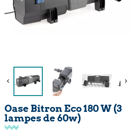


Oase Bitron Eco 180 W (3
lampes de 60w)