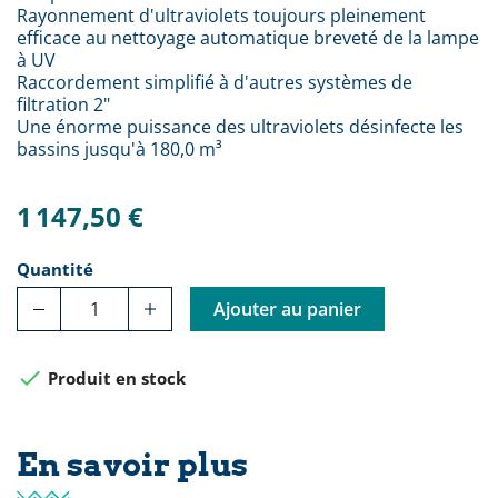
Rayonnement d'ultraviolets toujours pleinement
efficace au nettoyage automatique breveté de la lampe
à UV
Raccordement simplifié à d'autres systèmes de
filtration 2"
Une énorme puissance des ultraviolets désinfecte les
bassins jusqu'à 180,0 m³
1 147,50 €
Quantité
Ajouter au panier

Produit en stock
En savoir plus