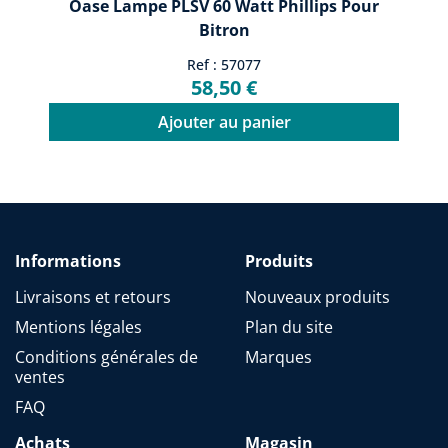
Oase Lampe PLSV 60 Watt Phillips Pour
Bitron
Ref : 57077
58,50 €
Ajouter au panier
Informations
Produits
Livraisons et retours
Nouveaux produits
Mentions légales
Plan du site
Conditions générales de
Marques
ventes
FAQ
Achats
Magasin