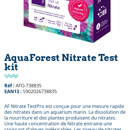
AquaForest Nitrate Test
kit
Réf :
AFO-738835
EAN13 :
5902026738835
AF Nitrate TestPro est conçue pour une mesure rapide
des nitrates dans un aquarium marin. La dissolution de
la nourriture et des plantes produisent du nitrates.
Une haute concentration de Nitrate entraine une
croissant d’algues indésirables. Les niveau de nitrates