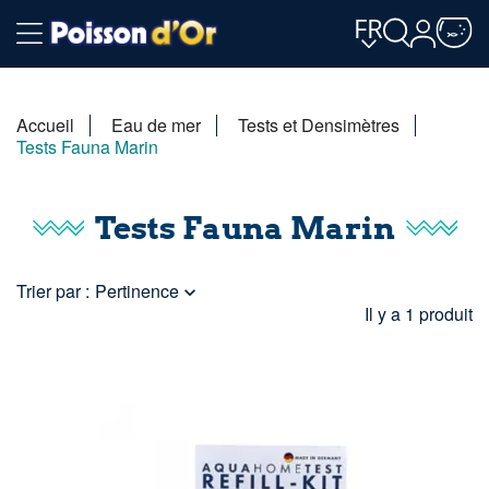
FR
Accueil
Eau de mer
Tests et Densimètres
Tests Fauna Marin
Tests Fauna Marin
Trier par :
Pertinence

Il y a 1 produit