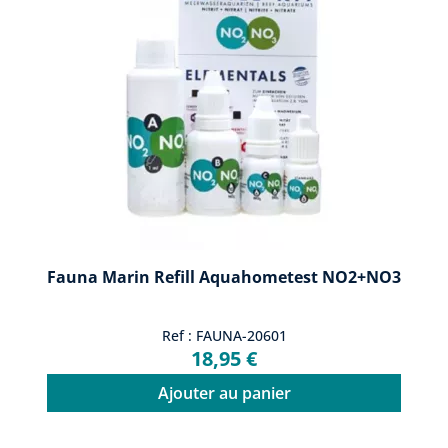
Fauna Marin Refill Aquahometest NO2+NO3
Ref : FAUNA-20601
18,95 €
Ajouter au panier