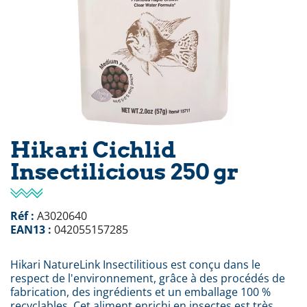
Hikari Cichlid
Insectilicious 250 gr
Réf :
A3020640
EAN13 :
042055157285
Hikari NatureLink Insectilitious est conçu dans le
respect de l'environnement, grâce à des procédés de
fabrication, des ingrédients et un emballage 100 %
recyclables. Cet aliment enrichi en insectes est très