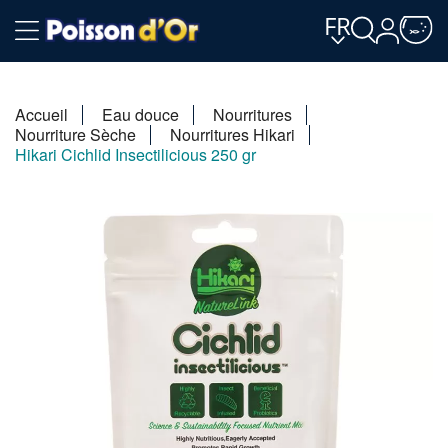
FR
Accueil
Eau douce
Nourritures
Nourriture Sèche
Nourritures Hikari
Hikari Cichlid Insectilicious 250 gr