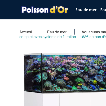
Eau de mer
Ea
Accueil
Eau de mer
Aquariums ma
complet avec système de filtration + 183€ en bon d