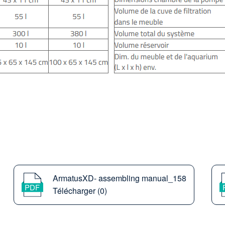
ArmatusXD- assembling manual_158
Télécharger (0)