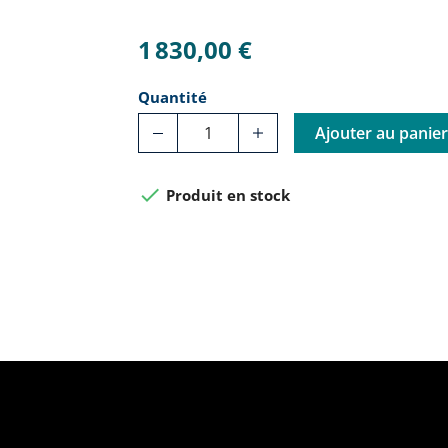
1 830,00 €
Quantité
Ajouter au panie

Produit en stock