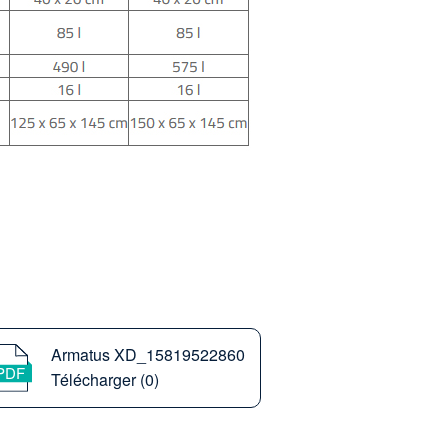
Armatus XD_15819522860
Télécharger (0)