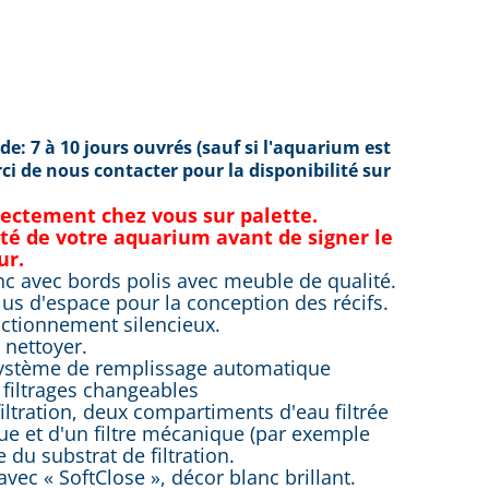
e: 7 à 10 jours ouvrés (sauf si l'aquarium est
i de nous contacter pour la disponibilité sur
rectement chez vous sur palette.
grité de votre aquarium avant de signer le
ur.
nc avec bords polis avec meuble de qualité.
us d'espace pour la conception des récifs.
ctionnement silencieux.
 nettoyer.
t système de remplissage automatique
e filtrages changeables
iltration, deux compartiments d'eau filtrée
ique et d'un filtre mécanique (par exemple
 du substrat de filtration.
ec « SoftClose », décor blanc brillant.