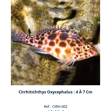
crustacés.
Les poissons-faucons sont répartis dans les zones est et ouest
de l'Atlantique tropical, la mer Rouge, l'Océan Indien et l'Océan
Pacifique. Ils sont toutefois beaucoup plus courants dans la
région indo-pacifique.
Les poissons-faucons étant de petite taille, un volume de 300
litres convient tout à fait. Le décor doit être aménagé de façon à
créer des endroits surélevés dominant le reste du bac. Ainsi, les
poissons pourront se choisir un poste d'observation adéquat.
Un poisson-faucon se satisfait parfaitement d'une densité
comprise entre 1.022 et 1.025 pour une température située entre
23 et 27 °C.
Cirrhitichthys Oxycephalus : 4 À 7 Cm
Ref : CIRH-002