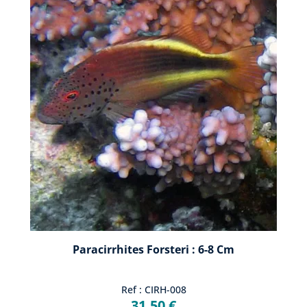
Paracirrhites Forsteri : 6-8 Cm
Ref : CIRH-008
31,50 €